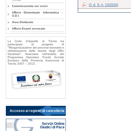
O. d. S. n. 15/2020
Commissariato usi civici
Ufficio Distrettuale Informatica -
U.D.I.
Area Elettorale
Ufficio Esami avvocato
La Corte d'Appello di Trento ha
partecipato al progetto di
"Riorganizzazione dei processi lavorativi e
ottimizzazione delle risorse degli Uffici
Giudiziari", finanziato nell'ambito del
Programma Operativo Fondo Sociale
Europeo della Provincia Autonoma di
Trento 2007 – 2013.
Accesso ai registri di cancelleria
Servizi Online
Giudici di Pace