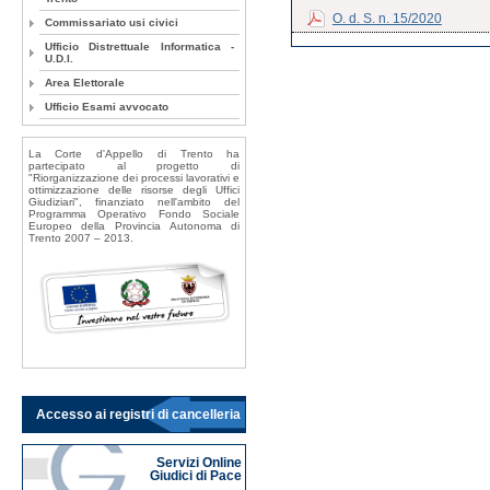
O. d. S. n. 15/2020
Commissariato usi civici
Ufficio Distrettuale Informatica -
U.D.I.
Area Elettorale
Ufficio Esami avvocato
La Corte d'Appello di Trento ha
partecipato al progetto di
"Riorganizzazione dei processi lavorativi e
ottimizzazione delle risorse degli Uffici
Giudiziari", finanziato nell'ambito del
Programma Operativo Fondo Sociale
Europeo della Provincia Autonoma di
Trento 2007 – 2013.
Accesso ai registri di cancelleria
Servizi Online
Giudici di Pace