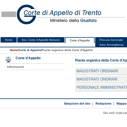
Home
Sez. Corte d'Appello Bolzano
Procura Generale
Corte d'Appello
Area Sorveglianza
Home
|
Corte di Appello
|
Pianta organica della Corte d'Appello
Corte d'Appello
Pianta organica della Corte d'Ap
Informazioni
MAGISTRATI ORDINARI
MAGISTRATI ONORARI
PERSONALE AMMINISTRAT
Ideazione del sito
|
Redazione
|
Mappa 
Sito web realizza