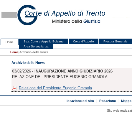
Sez. Corte d'Appello Bolzano
Corte d'Appello
Procura Generale
Home
Area Sorveglianza
Home
|
Archivio delle News
Archivio delle News
03/02/2026 -
INAUGURAZIONE ANNO GIUDIZIARIO 2026
RELAZIONE DEL PRESIDENTE EUGENIO GRAMOLA
Relazione del Presidente Eugenio Gramola
Ideazione del sito
|
Redazione
|
Mappa 
Sito web realizza