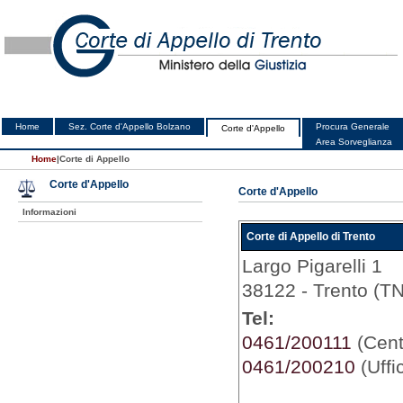
Home
Sez. Corte d'Appello Bolzano
Procura Generale
Corte d'Appello
Area Sorveglianza
Home
|
Corte di Appello
Corte d'Appello
Corte d'Appello
Informazioni
Corte di Appello di Trento
Largo Pigarelli 1
38122 - Trento (TN
Tel:
0461/200111
(Centr
0461/200210
(Uffi