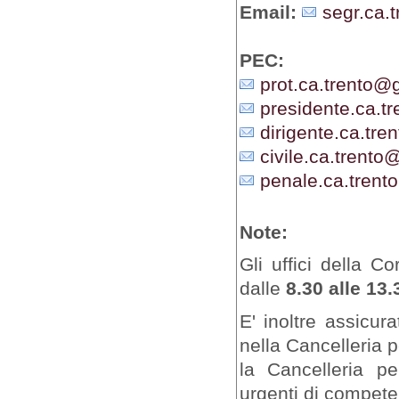
Email:
segr.ca.t
PEC:
prot.ca.trento@gi
presidente.ca.tr
dirigente.ca.tren
civile.ca.trento@
penale.ca.trento
Note:
Gli uffici della C
dalle
8.30 alle 13.
E' inoltre assicur
nella Cancelleria 
la Cancelleria pe
urgenti di competen