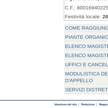
C.F.: 8001694022
Festività locale:
26
COME RAGGIUNG
PIANTE ORGANIC
ELENCO MAGISTR
ELENCO MAGISTR
UFFICI E CANCE
MODULISTICA DE
D'APPELLO
SERVIZI DISTRE
Ideazione del sito
|
Redazione
|
Mappa 