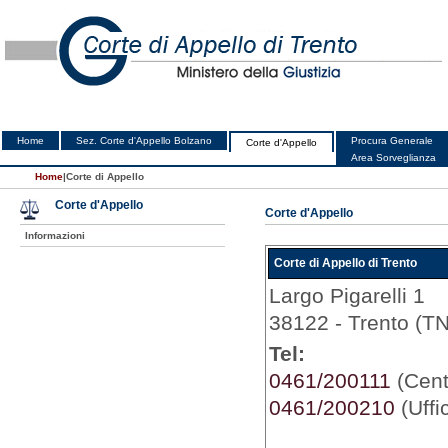
Home
Sez. Corte d'Appello Bolzano
Procura Generale
Corte d'Appello
Area Sorveglianza
Home
|
Corte di Appello
Corte d'Appello
Corte d'Appello
Informazioni
Corte di Appello di Trento
Largo Pigarelli 1
38122 - Trento (TN
Tel:
0461/200111
(Centr
0461/200210
(Uffi