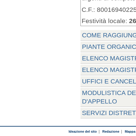
C.F.: 8001694022
Festività locale:
26
COME RAGGIUNG
PIANTE ORGANIC
ELENCO MAGISTR
ELENCO MAGISTR
UFFICI E CANCE
MODULISTICA DE
D'APPELLO
SERVIZI DISTRE
Ideazione del sito
|
Redazione
|
Mappa 