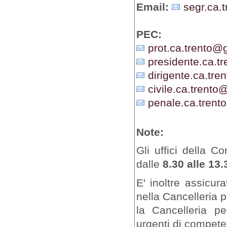
Email:
segr.ca.t
PEC:
prot.ca.trento@gi
presidente.ca.tr
dirigente.ca.tren
civile.ca.trento@
penale.ca.trento
Note:
Gli uffici della C
dalle
8.30 alle 13.
E' inoltre assicur
nella Cancelleria 
la Cancelleria pe
urgenti di competen