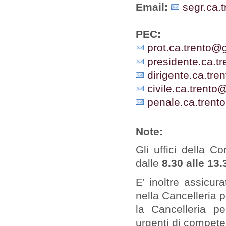
Email:
segr.ca.t
PEC:
prot.ca.trento@gi
presidente.ca.tr
dirigente.ca.tren
civile.ca.trento@
penale.ca.trento
Note:
Gli uffici della C
dalle
8.30 alle 13.
E' inoltre assicur
nella Cancelleria 
la Cancelleria pe
urgenti di competen