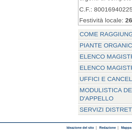
C.F.: 8001694022
Festività locale:
26
COME RAGGIUNG
PIANTE ORGANIC
ELENCO MAGISTR
ELENCO MAGISTR
UFFICI E CANCE
MODULISTICA DE
D'APPELLO
SERVIZI DISTRE
Ideazione del sito
|
Redazione
|
Mappa 