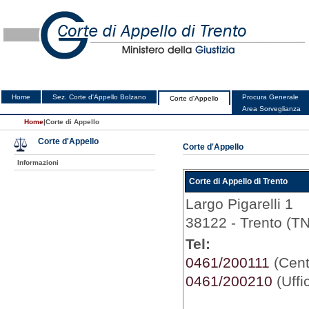
Home
Sez. Corte d'Appello Bolzano
Procura Generale
Corte d'Appello
Area Sorveglianza
Home
|
Corte di Appello
Corte d'Appello
Corte d'Appello
Informazioni
Corte di Appello di Trento
Largo Pigarelli 1
38122 - Trento (TN
Tel:
0461/200111
(Centr
0461/200210
(Uffi