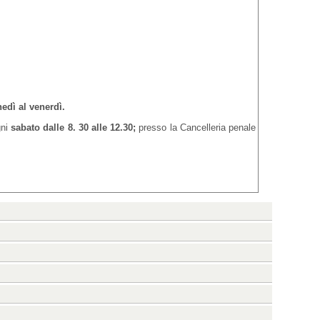
nedì al venerdì.
gni
sabato dalle 8. 30 alle 12.30;
presso la Cancelleria penale