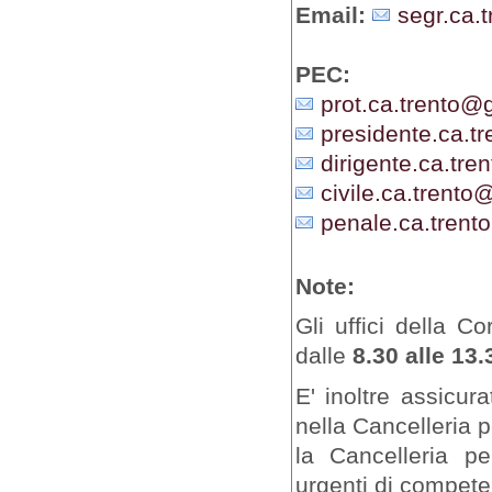
Email:
segr.ca.t
PEC:
prot.ca.trento@gi
presidente.ca.tr
dirigente.ca.tren
civile.ca.trento@
penale.ca.trento
Note:
Gli uffici della C
dalle
8.30 alle 13.
E' inoltre assicur
nella Cancelleria 
la Cancelleria pe
urgenti di competen