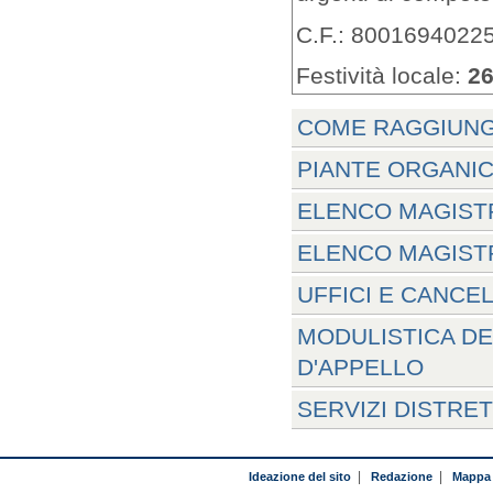
C.F.: 8001694022
Festività locale:
26
COME RAGGIUNG
PIANTE ORGANIC
ELENCO MAGISTR
ELENCO MAGISTR
UFFICI E CANCE
MODULISTICA DE
D'APPELLO
SERVIZI DISTRE
Ideazione del sito
|
Redazione
|
Mappa 