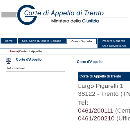
Home
Sez. Corte d'Appello Bolzano
Procura Generale
Corte d'Appello
Area Sorveglianza
Home
|
Corte di Appello
Corte d'Appello
Corte d'Appello
Informazioni
Corte di Appello di Trento
Largo Pigarelli 1
38122 - Trento (TN
Tel:
0461/200111
(Centr
0461/200210
(Uffi