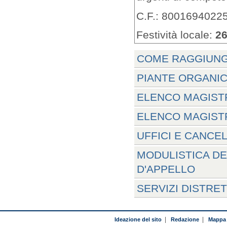
C.F.: 8001694022
Festività locale:
26
COME RAGGIUNG
PIANTE ORGANIC
ELENCO MAGISTR
ELENCO MAGISTR
UFFICI E CANCE
MODULISTICA DE
D'APPELLO
SERVIZI DISTRE
Ideazione del sito
|
Redazione
|
Mappa 