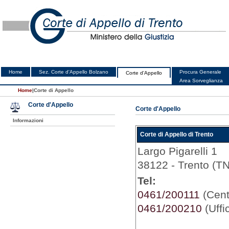
Home
Sez. Corte d'Appello Bolzano
Procura Generale
Corte d'Appello
Area Sorveglianza
Home
|
Corte di Appello
Corte d'Appello
Corte d'Appello
Informazioni
Corte di Appello di Trento
Largo Pigarelli 1
38122 - Trento (TN
Tel:
0461/200111
(Centr
0461/200210
(Uffi