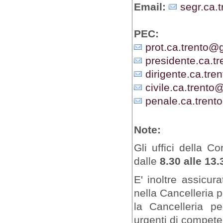
Email:
segr.ca.t
PEC:
prot.ca.trento@gi
presidente.ca.tr
dirigente.ca.tren
civile.ca.trento@
penale.ca.trento
Note:
Gli uffici della C
dalle
8.30 alle 13.
E' inoltre assicur
nella Cancelleria 
la Cancelleria pe
urgenti di competen