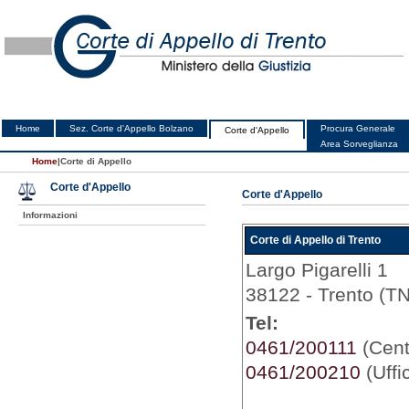
Home
Sez. Corte d'Appello Bolzano
Procura Generale
Corte d'Appello
Area Sorveglianza
Home
|
Corte di Appello
Corte d'Appello
Corte d'Appello
Informazioni
Corte di Appello di Trento
Largo Pigarelli 1
38122 - Trento (TN
Tel:
0461/200111
(Centr
0461/200210
(Uffi