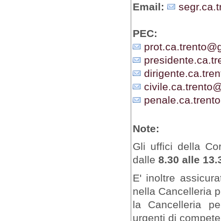
Email:
segr.ca.t
PEC:
prot.ca.trento@gi
presidente.ca.tr
dirigente.ca.tren
civile.ca.trento@
penale.ca.trento
Note:
Gli uffici della C
dalle
8.30 alle 13.
E' inoltre assicur
nella Cancelleria 
la Cancelleria pe
urgenti di competen