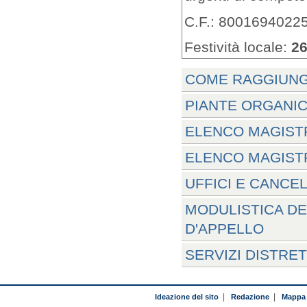
C.F.: 8001694022
Festività locale:
26
COME RAGGIUNG
PIANTE ORGANIC
ELENCO MAGISTR
ELENCO MAGISTR
UFFICI E CANCE
MODULISTICA DE
D'APPELLO
SERVIZI DISTRE
Ideazione del sito
|
Redazione
|
Mappa 