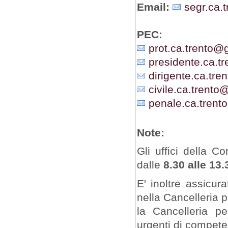
Email:
segr.ca.t
PEC:
prot.ca.trento@gi
presidente.ca.tr
dirigente.ca.tren
civile.ca.trento@
penale.ca.trento
Note:
Gli uffici della C
dalle
8.30 alle 13.
E' inoltre assicur
nella Cancelleria 
la Cancelleria pe
urgenti di competen