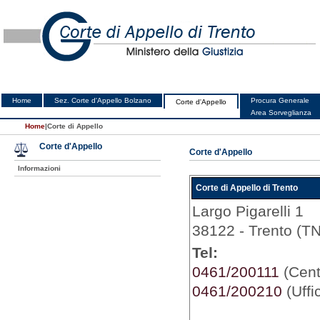
Home
Sez. Corte d'Appello Bolzano
Procura Generale
Corte d'Appello
Area Sorveglianza
Home
|
Corte di Appello
Corte d'Appello
Corte d'Appello
Informazioni
Corte di Appello di Trento
Largo Pigarelli 1
38122 - Trento (TN
Tel:
0461/200111
(Centr
0461/200210
(Uffi