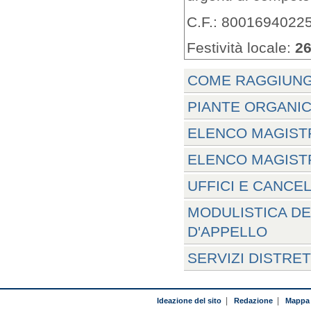
C.F.: 8001694022
Festività locale:
26
COME RAGGIUNG
PIANTE ORGANIC
ELENCO MAGISTR
ELENCO MAGISTR
UFFICI E CANCE
MODULISTICA DE
D'APPELLO
SERVIZI DISTRE
Ideazione del sito
|
Redazione
|
Mappa 