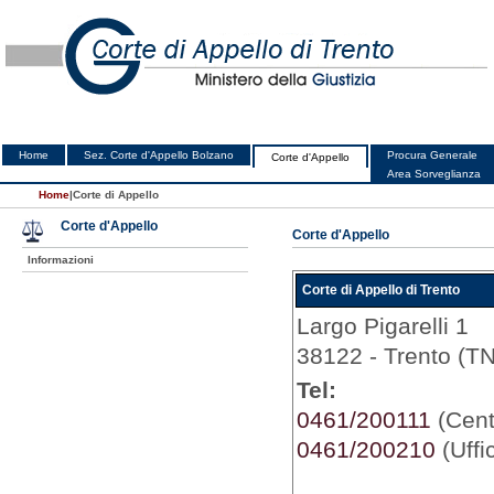
Home
Sez. Corte d'Appello Bolzano
Procura Generale
Corte d'Appello
Area Sorveglianza
Home
|
Corte di Appello
Corte d'Appello
Corte d'Appello
Informazioni
Corte di Appello di Trento
Largo Pigarelli 1
38122 - Trento (TN
Tel:
0461/200111
(Centr
0461/200210
(Uffi