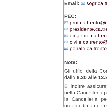
Email:
segr.ca.t
PEC:
prot.ca.trento@gi
presidente.ca.tr
dirigente.ca.tren
civile.ca.trento@
penale.ca.trento
Note:
Gli uffici della C
dalle
8.30 alle 13.
E' inoltre assicur
nella Cancelleria 
la Cancelleria pe
urgenti di competen