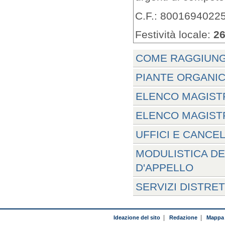
C.F.: 8001694022
Festività locale:
26
COME RAGGIUNG
PIANTE ORGANIC
ELENCO MAGISTR
ELENCO MAGISTR
UFFICI E CANCE
MODULISTICA DE
D'APPELLO
SERVIZI DISTRE
Ideazione del sito
|
Redazione
|
Mappa 