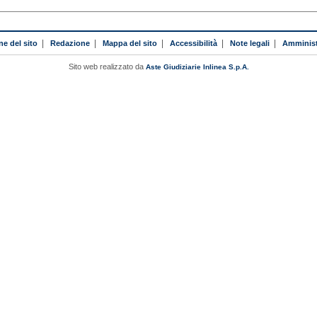
ne del sito
|
Redazione
|
Mappa del sito
|
Accessibilità
|
Note legali
|
Amminist
Sito web realizzato da
Aste Giudiziarie Inlinea S.p.A.