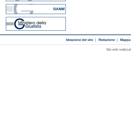
SIAMM
Ideazione del sito
|
Redazione
|
Mappa 
Sito web realizza