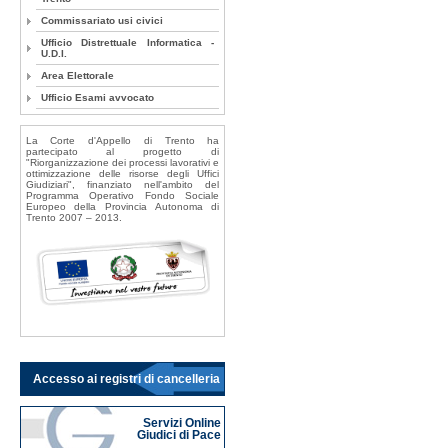
Commissariato usi civici
Ufficio Distrettuale Informatica -
U.D.I.
Area Elettorale
Ufficio Esami avvocato
La Corte d'Appello di Trento ha
partecipato al progetto di
"Riorganizzazione dei processi lavorativi e
ottimizzazione delle risorse degli Uffici
Giudiziari", finanziato nell'ambito del
Programma Operativo Fondo Sociale
Europeo della Provincia Autonoma di
Trento 2007 – 2013.
Accesso ai registri di cancelleria
Servizi Online
Giudici di Pace